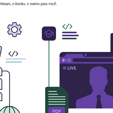
ebinars, e-books, e outros para você.