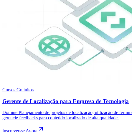
Cursos Gratuitos
Gerente de Localização para Empresa de Tecnologia
Domine Planejamento de projetos de localização, utilização de ferra
gerencie feedbacks para conteúdo localizado de alta qualidade.
Inscrever-se Agora