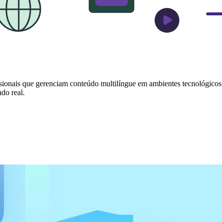
issionais que gerenciam conteúdo multilíngue em ambientes tecnológic
do real.