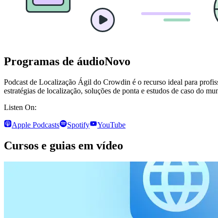
Programas de áudio
Novo
Podcast de Localização Ágil do Crowdin é o recurso ideal para prof
estratégias de localização, soluções de ponta e estudos de caso do mun
Listen On:
Apple Podcasts
Spotify
YouTube
Cursos e guias em vídeo