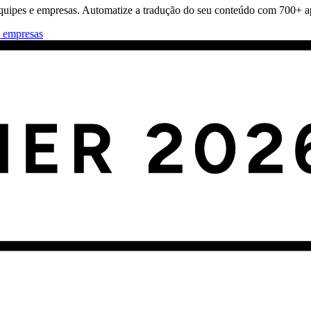
quipes e empresas. Automatize a tradução do seu conteúdo com 700+ apl
a empresas