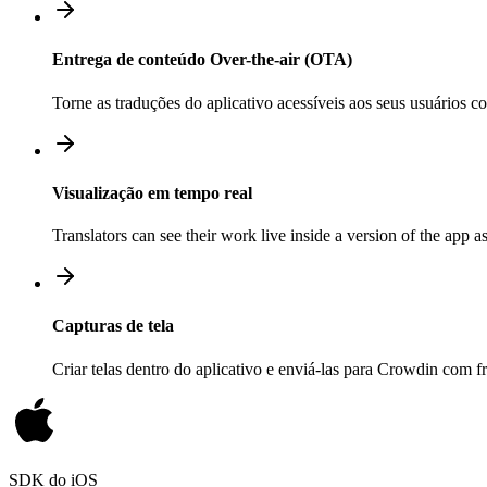
Entrega de conteúdo Over-the-air (OTA)
Torne as traduções do aplicativo acessíveis aos seus usuários
Visualização em tempo real
Translators can see their work live inside a version of the app a
Capturas de tela
Criar telas dentro do aplicativo e enviá-las para Crowdin com 
SDK do iOS