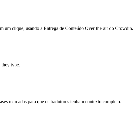
 com um clique, usando a Entrega de Conteúdo Over-the-air do Crowdin.
s they type.
frases marcadas para que os tradutores tenham contexto completo.