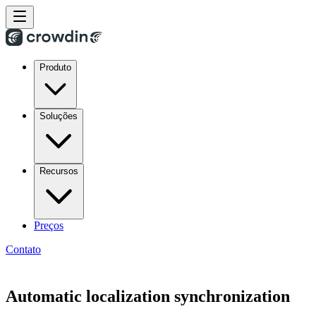
Produto
Soluções
Recursos
Preços
Contato
Automatic localization synchronization