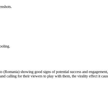
enshots.
ooling.
 to (Romania) showing good signs of potential success and engagement, 
and calling for their viewers to play with them, the virality effect it ca