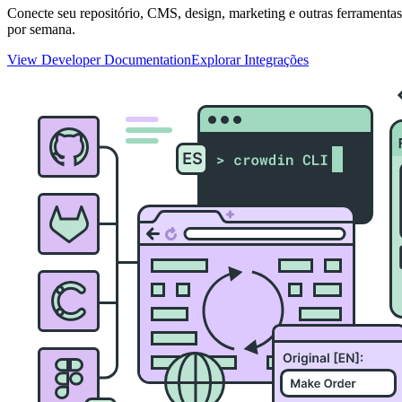
Conecte seu repositório, CMS, design, marketing e outras ferramentas 
por semana.
View Developer Documentation
Explorar Integrações