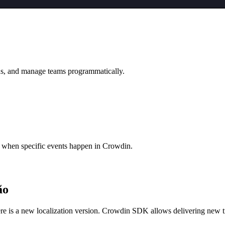
ions, and manage teams programmatically.
es when specific events happen in Crowdin.
ão
ere is a new localization version. Crowdin SDK allows delivering new t