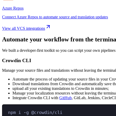
Azure Repos
Connect Azure Repos to automate source and translation updates
View all VCS integrations
Automate your workflow from the termina
We built a developer-first toolkit so you can script your own pipelines
Crowdin CLI
Manage your source files and translations without leaving the terminal
Automate the process of updating your source files in your Cro
Download translations from Crowdin and automatically save the
upload all your existing translations to Crowdin in minutes;
Manage your localization resources without leaving the termina
Integrate Crowdin CLI with
GitHub
, GitLab, Jenkins, CircleCI
npm
i
-g
@crowdin/cli