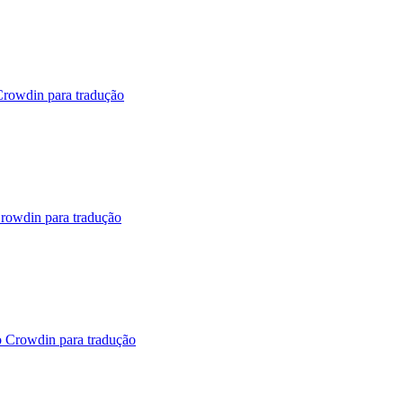
Crowdin para tradução
Crowdin para tradução
o Crowdin para tradução