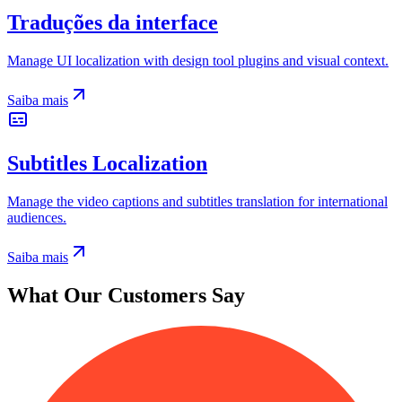
Traduções da interface
Manage UI localization with design tool plugins and visual context.
Saiba mais
Subtitles Localization
Manage the video captions and subtitles translation for international
audiences.
Saiba mais
What Our Customers Say