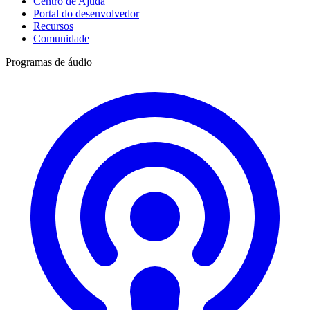
Centro de Ajuda
Portal do desenvolvedor
Recursos
Comunidade
Programas de áudio