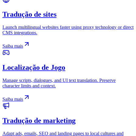
Tradução de sites
Launch multilingual websites faster using proxy technology or direct
CMS integrations.
Saiba mais
Localização de Jogo
Manage scripts, dialogues, and UI text translation. Preserve
character limits and context.
Saiba mais
Tradução de marketing
Adapt ads, emails, SEO and landing pages to local cultures and