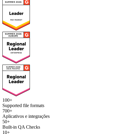
100+
Supported file formats
700+
Aplicativos e integrações
50+
Built-in QA Checks
10+