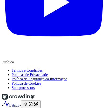
Jurídico
Termos e Condições
Políticas de Privacidade
Política de Segurança da Informação
Política de Cookies
Sub-processors
•
Estado
•