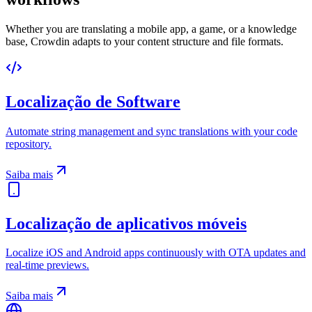
Whether you are translating a mobile app, a game, or a knowledge
base, Crowdin adapts to your content structure and file formats.
Localização de Software
Automate string management and sync translations with your code
repository.
Saiba mais
Localização de aplicativos móveis
Localize iOS and Android apps continuously with OTA updates and
real-time previews.
Saiba mais